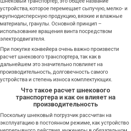
Шнековый транспортер, это общее название
устройства, которое перемещает сыпучую, мелко- и
крупнодисперсную продукцию, вязкие и влажные
материалы, гранулы. Основной принцип –
использование вращения винта посредством
электродвигателя.
При покупке конвейера очень важно произвести
расчет шнекового транспортера, так как в
дальнейшем это значительно повлияет на
производительность, долговечность самого
устройства и степень износа комплектующих.
Что такое расчет шнекового
транспортера и как он влияет на
производительность
Поскольку шнековый погрузчик рассчитан на
эксплуатацию в постоянном режиме, как устройство
непрерывного действия, инженеры в обязательном