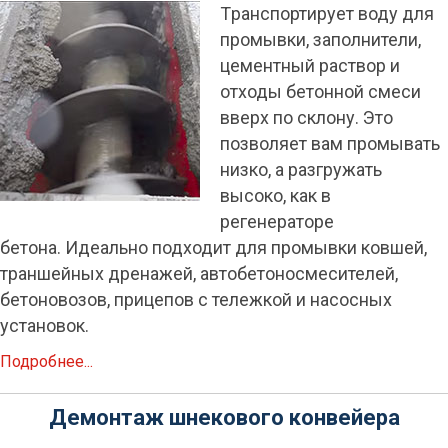
Tранспортирует воду для
промывки, заполнители,
цементный раствор и
отходы бетонной смеси
вверх по склону. Это
позволяет вам промывать
низко, а разгружать
высоко, как в
регенераторе
бетона. Идеально подходит для промывки ковшей,
траншейных дренажей, автобетоносмесителей,
бетоновозов, прицепов с тележкой и насосных
установок.
Подробнее...
Демонтаж шнекового конвейера