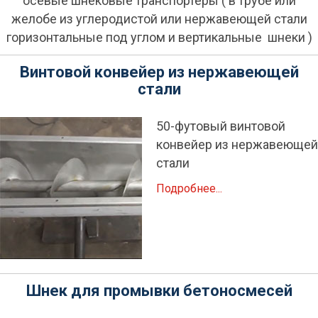
осевые шнековые транспортеры ( в трубе или
желобе из углеродистой или нержавеющей стали
горизонтальные под углом и вертикальные шнеки )
Винтовой конвейер из нержавеющей
стали
50-футовый винтовой
конвейер из нержавеющей
стали
Подробнее...
Шнек для промывки бетоносмесей