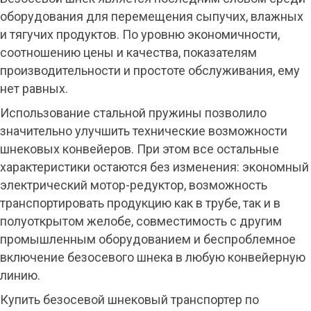
оборудования для перемещения сыпучих, влажных
и тягучих продуктов. По уровню экономичности,
соотношению цены и качества, показателям
производительности и простоте обслуживания, ему
нет равных.
Использование стальной пружины позволило
значительно улучшить технические возможности
шнековых конвейеров. При этом все остальные
характеристики остаются без изменения: экономный
электрический мотор-редуктор, возможность
транспортировать продукцию как в трубе, так и в
полуоткрытом желобе, совместимость с другим
промышленным оборудованием и беспроблемное
включение безосевого шнека в любую конвейерную
линию.
Купить безосевой шнековый транспортер по