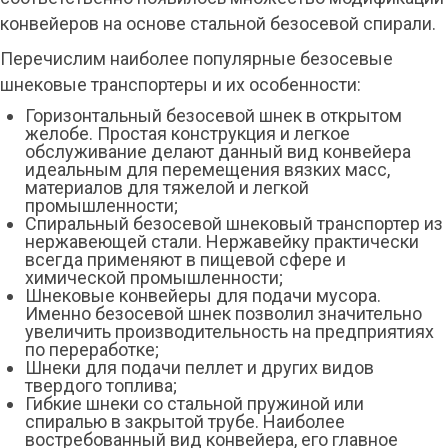
конвейеров на основе стальной безосевой спирали.
Перечислим наиболее популярные безосевые
шнековые транспортеры и их особенности:
Горизонтальный безосевой шнек в открытом
желобе. Простая конструкция и легкое
обслуживание делают данный вид конвейера
идеальным для перемещения вязких масс,
материалов для тяжелой и легкой
промышленности;
Спиральный безосевой шнековый транспортер из
нержавеющей стали. Нержавейку практически
всегда применяют в пищевой сфере и
химической промышленности;
Шнековые конвейеры для подачи мусора.
Именно безосевой шнек позволил значительно
увеличить производительность на предприятиях
по переработке;
Шнеки для подачи пеллет и других видов
твердого топлива;
Гибкие шнеки со стальной пружиной или
спиралью в закрытой трубе. Наиболее
востребованный вид конвейера, его главное