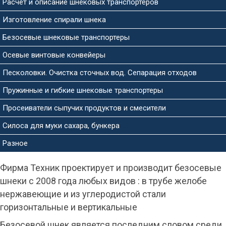
Расчет и описание шнековых транспортеров
Изготовление спирали шнека
Безосевые шнековые транспортеры
Осевые винтовые конвейеры
Песколовки. Очистка сточных вод. Сепарация отходов
Пружинные и гибкие шнековые транспортеры
Просеиватели сыпучих продуктов и смесители
Силоса для муки сахара, бункера
Разное
Фирма Техник проектирует и производит безосевые
шнеки с 2008 года любых видов : в трубе желобе
нержавеющие и из углеродистой стали
горизонтальные и вертикальные
Безосевой шнек является последним словом среди