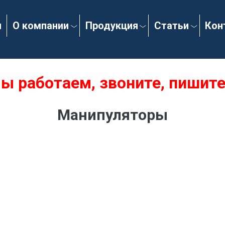
я
О компании
Продукция
Статьи
Кон
ы работаем, звоните, пишите
Манипуляторы