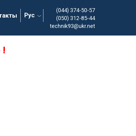
(044) 374-50-57
Рус
такты
(050) 312-85-44
technik93@ukr.net
 !