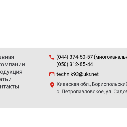
авная
(044) 374-50-57 (многоканаль
компании
(050) 312-85-44
одукция
technik93@ukr.net
атьи
Киевская обл., Бориспольский
нтакты
с. Петропавловское, ул. Садов