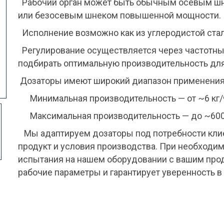
Рабочий орган может быть обычным осевым шне
или безосевым шнеком повышенной мощности.
Исполнение возможно как из углеродистой стал
Регулирование осуществляется через частотный
подбирать оптимальную производительность для
Дозаторы имеют широкий диапазон применения. 
Минимальная производительность — от ~6 кг/ч
Максимальная производительность — до ~600 к
Мы адаптируем дозаторы под потребности клие
продукт и условия производства. При необход
испытания на нашем оборудовании с вашим прод
рабочие параметры и гарантирует уверенность в 