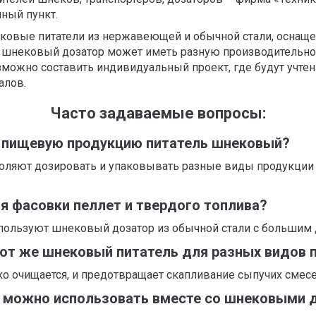
ный пункт.
ковые питатели из нержавеющей и обычной стали, оснащ
 шнековый дозатор может иметь разную производительност
зможно составить индивидуальный проект, где будут учте
алов.
Часто задаваемые вопросы:
 пищевую продукцию питатель шнековый?
оляют дозировать и упаковывать разные виды продукции 
я фасовки пеллет и твердого топлива?
спользуют шнековый дозатор из обычной стали с большим
тот же шнековый питатель для разных видов 
 очищается, и предотвращает скапливание сыпучих смесей 
е можно использовать вместе со шнековыми 