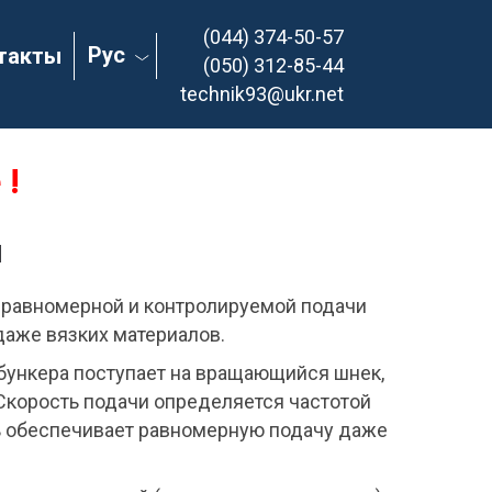
(044) 374-50-57
Рус
такты
(050) 312-85-44
technik93@ukr.net
 !
и
 равномерной и контролируемой подачи
даже вязких материалов.
 бункера поступает на вращающийся шнек,
 Скорость подачи определяется частотой
ь обеспечивает равномерную подачу даже