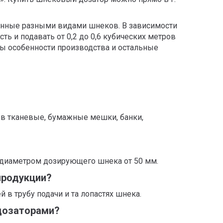
енные разными видами шнеков. В зависимости
ь и подавать от 0,2 до 0,6 кубических метров
ны особенности производства и остальные
в тканевые, бумажные мешки, банки,
 диаметром дозирующего шнека от 50 мм.
продукции?
в трубу подачи и та лопастях шнека.
дозаторами?