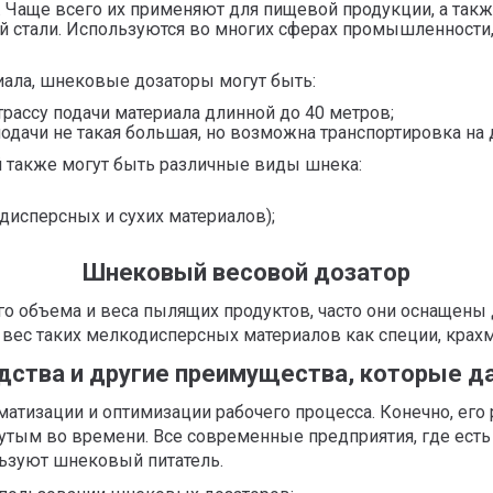
 Чаще всего их применяют для пищевой продукции, а так
ой стали. Используются во многих сферах промышленности,
иала, шнековые дозаторы могут быть:
рассу подачи материала длинной до 40 метров;
одачи не такая большая, но возможна транспортировка на 
й также могут быть различные виды шнека:
исперсных и сухих материалов);
Шнековый весовой дозатор
го объема и веса пылящих продуктов, часто они оснащены
 вес таких мелкодисперсных материалов как специи, крахм
дства и другие преимущества, которые да
атизации и оптимизации рабочего процесса. Конечно, его 
утым во времени. Все современные предприятия, где есть
ьзуют шнековый питатель.