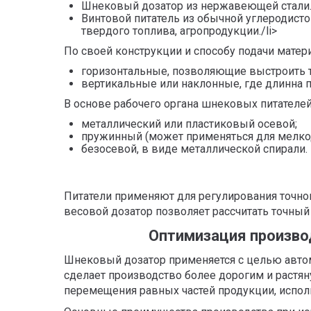
Шнековый дозатор из нержавеющей стали.
Винтовой питатель из обычной углеродист
твердого топлива, агропродукции./li>
По своей конструкции и способу подачи матер
горизонтальные, позволяющие выстроить т
вертикальные или наклонные, где длинна п
В основе рабочего органа шнековых питателе
металлический или пластиковый осевой;
пружинный (может применяться для мелкод
безосевой, в виде металлической спирали.
Питатели применяют для регулирования точно
весовой дозатор позволяет рассчитать точный
Оптимизация произво
Шнековый дозатор применяется с целью автом
сделает производство более дорогим и растян
перемещения равных частей продукции, испол