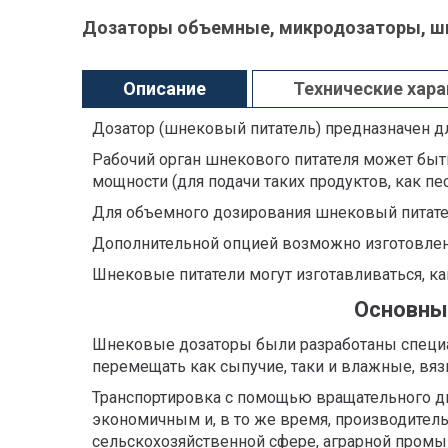
Дозаторы объемные, микродозаторы, ш
Описание
Технические хар
Дозатор (шнековый питатель) предназначен дл
Рабочий орган шнекового питателя может бы
мощности (для подачи таких продуктов, как песо
Для объемного дозирования шнековый питате
Дополнительной опцией возможно изготовлен
Шнековые питатели могут изготавливаться, ка
Основны
Шнековые дозаторы были разработаны специа
перемещать как сыпучие, таки и влажные, вя
Транспортировка с помощью вращательного дв
экономичным и, в то же время, производител
сельскохозяйственной сфере, аграрной промыш