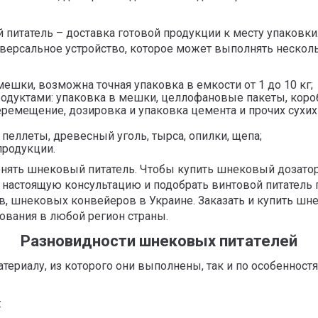
 питатель – доставка готовой продукции к месту упаковк
иверсальное устройство, которое может выполнять нескол
ешки, возможна точная упаковка в емкости от 1 до 10 кг;
дуктами: упаковка в мешки, целлофановые пакеты, коро
еремещение, дозировка и упаковка цемента и прочих сухи
пеллеты, древесный уголь, тырса, опилки, щепа;
продукции.
менять шнековый питатель. Чтобы купить шнековый дозато
 настоящую консультацию и подобрать винтовой питатель 
, шнековых конвейеров в Украине. Заказать и купить шн
дования в любой регион страны.
Разновидности шнековых питателей
териалу, из которого они выполнены, так и по особенност
: