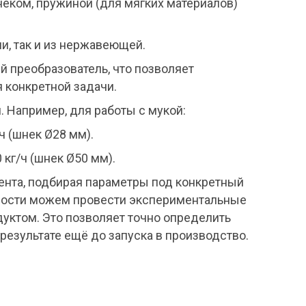
ком, пружиной (для мягких материалов)
и, так и из нержавеющей.
 преобразователь, что позволяет
 конкретной задачи.
Например, для работы с мукой:
 (шнек Ø28 мм).
г/ч (шнек Ø50 мм).
нта, подбирая параметры под конкретный
имости можем провести экспериментальные
уктом. Это позволяет точно определить
результате ещё до запуска в производство.