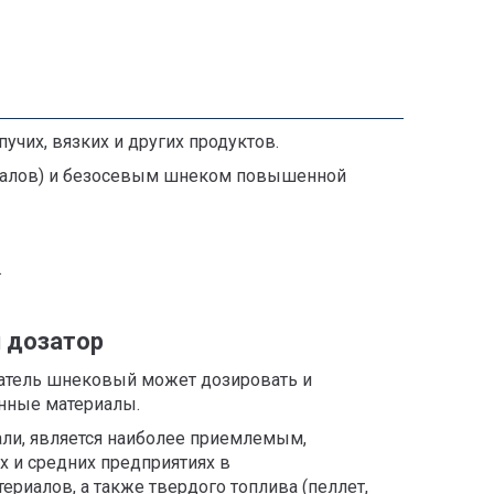
чих, вязких и других продуктов.
риалов) и безосевым шнеком повышенной
.
 дозатор
татель шнековый может дозировать и
анные материалы.
ли, является наиболее приемлемым,
 и средних предприятиях в
риалов, а также твердого топлива (пеллет,