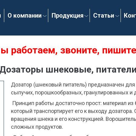
я
О компании
Продукция
Статьи
Кон
ы работаем, звоните, пишите
Дозаторы шнековые, питател
Дозатор (шнековый питатель) предназначен для
сыпучих, порошкообразных, гранулированных и 
Принцип работы достаточно прост: материал из
который транспортирует его к выходу дозатора.
вращения шнека и его конструкцией. Ворошител
сложных продуктов.