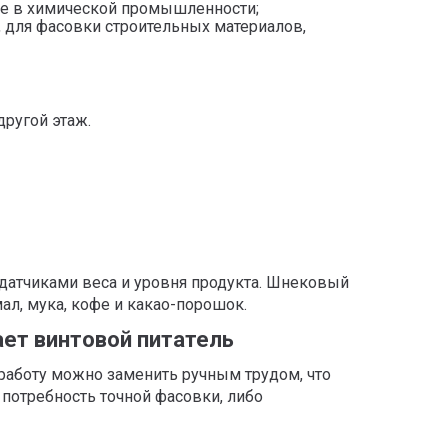
же в химической промышленности;
 для фасовки строительных материалов,
другой этаж.
 датчиками веса и уровня продукта. Шнековый
ал, мука, кофе и какао-порошок.
ет винтовой питатель
работу можно заменить ручным трудом, что
 потребность точной фасовки, либо