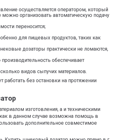
равление осуществляется оператором, который
ае можно организовать автоматическую подачу
имости переносится;
обенно для пищевых продуктов, таких как
нековые дозаторы практически не ломаются,
ю производительность обеспечивает
есколько видов сыпучих материалов.
т работать без остановки на протяжении
затор
атериалом изготовления, а и техническими
 как в данном случае возможна помощь в
пользовать дополнительное совместимое
». Купить шнековый дозатор можно прямо в г.