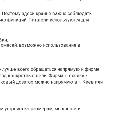
и. Поэтому здесь крайне важно соблюдать
ько функций. Питатели используются для
бки;
х смесей, возможно использование в
р лучше всего обращаться напрямую к фирме
под конкретные цели. Фирма «Техник» -
ековый дозатор можно напрямую в г. Киев или
ям устройства, размерам, мощности и