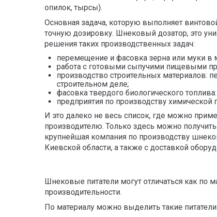
опилок, тырсы).
Основная задача, которую выполняет винтовой
точную дозировку. Шнековый дозатор, это ун
решения таких производственных задач:
перемещение и фасовка зерна или муки в м
работа с готовыми сыпучими пищевыми про
производство строительных материалов: п
строительном деле;
фасовка твердого биологического топлива: 
предприятия по производству химической 
И это далеко не весь список, где можно при
производителю. Только здесь можно получить
крупнейшая компания по производству шнеков
Киевской области, а также с доставкой обору
Шнековые питатели могут отличаться как по ма
производительности.
По материалу можно выделить такие питатели