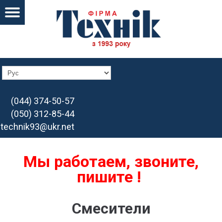
(044) 374-50-57
(050) 312-85-44
technik93@ukr.net
Мы работаем, звоните,
пишите !
Смесители