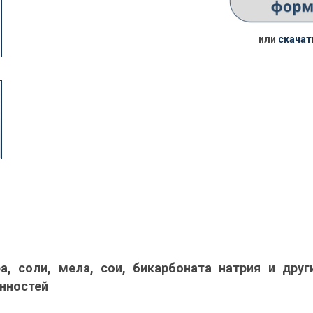
или
скачат
а, соли, мела, сои, бикарбоната натрия и друг
нностей