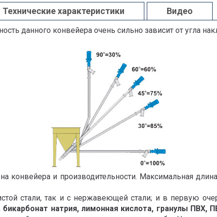
Технические характеристики
Видео
ость данного конвейера очень сильно зависит от угла нак
на конвейера и производительности. Максимальная длин
стой стали, так и с нержавеющей стали; и в первую очер
, бикарбонат натрия, лимонная кислота, гранулы ПВХ, 