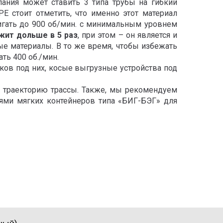
ания может ставить 3 типа трубы на гибкий
 стоит отметить, что именно этот материал
игать до 900 об/мин. с минимальным уровнем
жит дольше в 5 раз
, при этом – он является и
ные материалы. В то же время, чтобы избежать
ь 400 об./мин.
ов под них, косые выгрузные устройства под
и траекторию трассы. Также, мы рекомендуем
лями мягких контейнеров типа «БИГ-БЭГ» для