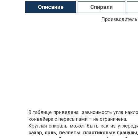
Описание
Спирали
Производительн
В таблице приведена зависимость угла накло
конвейера с пересыпами – не ограничена.
Круглая спираль может быть как из углероди
сахар, соль, пеллеты, пластиковые гранулы