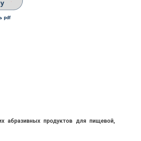
ь pdf
их абразивных продуктов для пищевой,