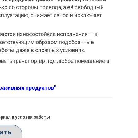
ько со стороны привода, а её свободный
сплуатацию, снижает износ и исключает
яются износостойкие исполнения — в
ветствующим образом подобранные
работы даже в сложных условиях.
овать транспортер под любое помещение и
разивных продуктов"
риал и условия работы