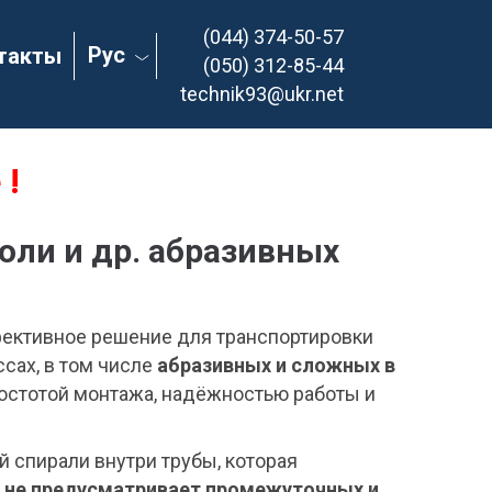
(044) 374-50-57
Рус
такты
(050) 312-85-44
technik93@ukr.net
 !
оли и др. абразивных
ективное решение для транспортировки
сах, в том числе
абразивных и сложных в
ростотой монтажа, надёжностью работы и
 спирали внутри трубы, которая
я
не предусматривает промежуточных и