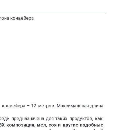
лона конвейера.
а конвейера – 12 метров. Максимальная длина
едь предназначена для таких продуктов, как:
ПВХ композиция, мел, соя и другие подобные