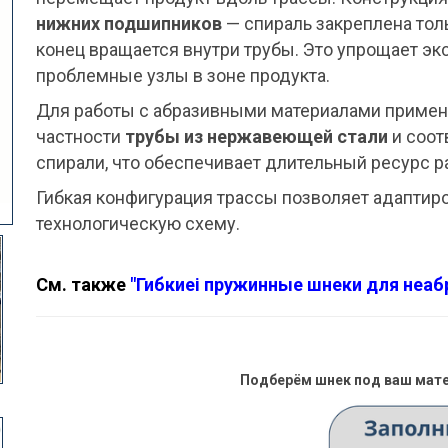
нижних подшипников
— спираль закреплена тол
конец вращается внутри трубы. Это упрощает эк
проблемные узлы в зоне продукта.
Для работы с абразивными материалами примен
частности
трубы из нержавеющей стали
и соот
спирали, что обеспечивает длительный ресурс 
Гибкая конфигурация трассы позволяет адаптир
технологическую схему.
См. также
"Гибкиеі пружинные шнеки для неаб
Подберём шнек под ваш мате