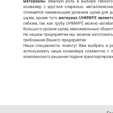
материалы
. Важную роль в выборе гибкого
конвейер с круглой спиралью: металлическ
отличается наименьшим уровнем шума для да
шума, кроме того
материал UHMWPE является
гибким, так как трубу UHMWPE можно изгибать
большого уровня шума, максимальные обороты
На нашем предприятии мы можем изготовить 
требования Вашего предприятия.
Наши специалисты помогут Вам выбрать и ра
использовать наши конвейера совместно с п
комплексного решения подачи транспортировк