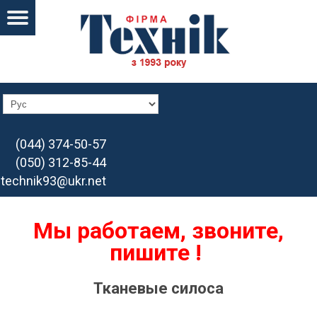
(044) 374-50-57
(050) 312-85-44
technik93@ukr.net
Мы работаем, звоните,
пишите !
Тканевые силоса