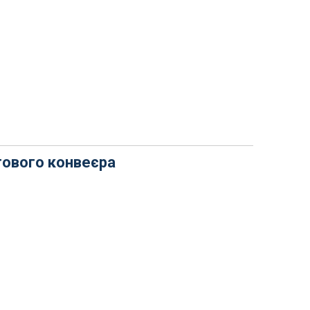
ового конвеєра