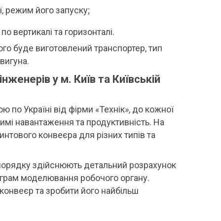
, режим його запуску;
по вертикалі та горизонталі.
ого буде виготовлений транспортер, тип
вигуна.
женерів у м. Київ та Київській
ю по Україні від фірми «Технік», до кожної
тимі навантаження та продуктивність. На
интового конвеєра для різних типів та
 порядку здійснюють детальний розрахунок
ограм моделювання робочого органу.
конвеєр та зробити його найбільш