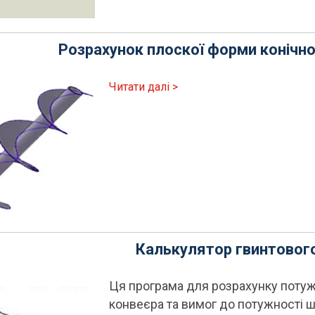
Розрахунок плоскої форми конічн
Читати далі >
Калькулятор гвинтовог
Ця програма для розрахунку потуж
конвеєра та вимог до потужності 