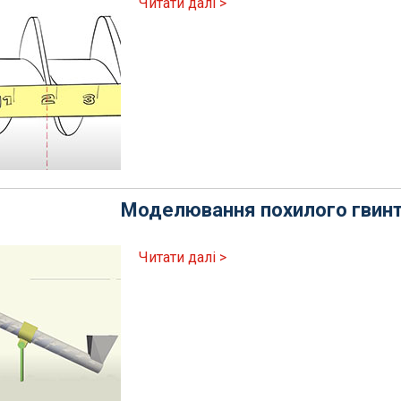
Читати далі >
Моделювання похилого гвинт
Читати далі >