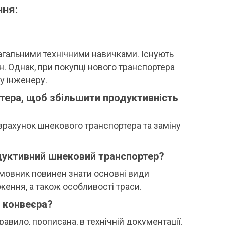
ння:
агальними технічними навичками. Існують
. Однак, при покупці нового транспортера
у інженеру.
тера, щоб збільшити продуктивність
зрахунок шнекового транспортера та заміну
дуктивний шнековий транспортер?
мовник повинен знати основні види
ення, а також особливості траси.
 конвеєра?
авило, прописана, в технічній документації.