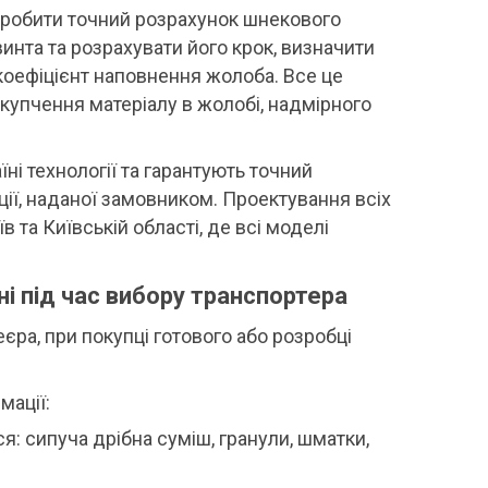
зробити точний розрахунок шнекового
инта та розрахувати його крок, визначити
коефіцієнт наповнення жолоба. Все це
купчення матеріалу в жолобі, надмірного
ні технології та гарантують точний
ії, наданої замовником. Проектування всіх
 та Київській області, де всі моделі
ні під час вибору транспортера
єра, при покупці готового або розробці
мації:
: сипуча дрібна суміш, гранули, шматки,